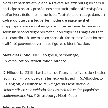
Nord est barbare et violent. À travers ses attributs guerriers, il
participe ainsi aux procédures de structuration stéréotypées
de l’univers fictionnel numérique. Toutefois, son usage dans un
cadre ludique dans lequel les modes d’engagement et
d’appropriation se font en gardant une certaine distance ou
selon un second degré permet d’interroger ses usages en tant
qu’il contribue à une mise en scène du fantasme où des formes
d’altérité peuvent devenir des figures d’identification.
Mots-clefs :
MMORPG, soigneur, personnage,
universalisation, structuration, altérité.
Di Filippo, L. (2018). Le chaman de l’ours : une figure du « healer
[soigneur] » nordique dans les jeux en ligne. In : S. Allouche, J.-
L. Gangloff, V. Helfrich (dirs).
Images du savoir pratique :
l’informaticien et le médecin dans les récits de fiction populaires
contemporains. Vol. 3
. Strasbourg : Néothèque.
Télécharger l’article