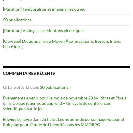
[Parution] Temporalités et imaginaires du jeu
50 publications !
[Parution] Vikings!, Les Moutons électriques
[Ouvrage] Dictionnaire du Moyen Âge imaginaire, Besson, Blanc,
Ferré (dirs)
COMMENTAIRES RÉCENTS
Orlane et ATD
dans
50 publications !
Événements à venir pour le mois de novembre 2014 - Stras et Pixels
dans
Ce que jouer nous apprend – Un cycle de conférences
scientifiques sur le jeu
Edwige Lelièvre
dans
Article : Les notions de personnage-joueur et
Roleplay pour l’étude de l’identité dans les MMORPG