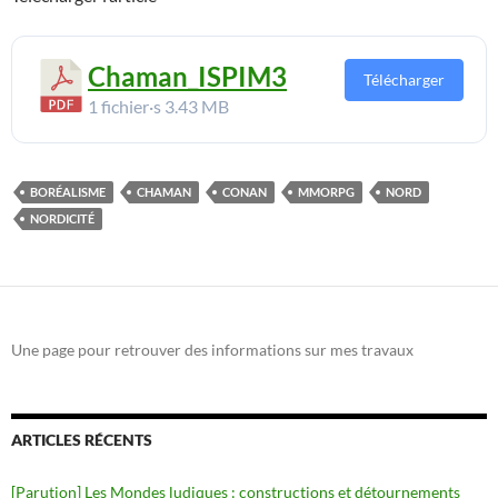
Chaman_ISPIM3
Télécharger
1 fichier·s
3.43 MB
BORÉALISME
CHAMAN
CONAN
MMORPG
NORD
NORDICITÉ
Une page pour retrouver des informations sur mes travaux
ARTICLES RÉCENTS
[Parution] Les Mondes ludiques : constructions et détournements