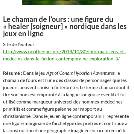
Le chaman de l’ours : une figure du
« healer [soigneur] » nordique dans les
jeux en ligne
Site de l’éditeur :
http://www.neotheque.info/2018/10/30/informaticiens-et-
medecins-dans-la-fiction-contemporaine-exploration-3/
Résumé :
Dans le jeu
Age of Conan: Hyborian Adventures
, le
chaman de l’ours est l’une des classes de personnages que les
joueurs peuvent choisir d’interpréter. Le terme chaman dont il
tire son nom est emprunté à la langue tongouse evenki et fut
utilisé comme marqueur universel des hommes-médecines
primitifs et comme figure païenne par rapport au
christianisme. Dans le jeu en ligne contemporain, il représente
une figure marginale de l’archétype des prêtres et contribue à
la construction d’une géographie imaginée eurocentrée où le