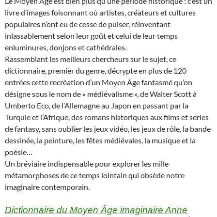
Le Moyen Âge est bien plus qu’une période historique : c’est un
livre d’images foisonnant où artistes, créateurs et cultures
populaires n’ont eu de cesse de puiser, réinventant
inlassablement selon leur goût et celui de leur temps
enluminures, donjons et cathédrales.
Rassemblant les meilleurs chercheurs sur le sujet, ce
dictionnaire, premier du genre, décrypte en plus de 120
entrées cette recréation d’un Moyen Âge fantasmé qu’on
désigne sous le nom de « médiévalisme », de Walter Scott à
Umberto Eco, de l’Allemagne au Japon en passant par la
Turquie et l’Afrique, des romans historiques aux films et séries
de fantasy, sans oublier les jeux vidéo, les jeux de rôle, la bande
dessinée, la peinture, les fêtes médiévales, la musique et la
poésie…
Un bréviaire indispensable pour explorer les mille
métamorphoses de ce temps lointain qui obsède notre
imaginaire contemporain.
Dictionnaire du Moyen Âge imaginaire Anne