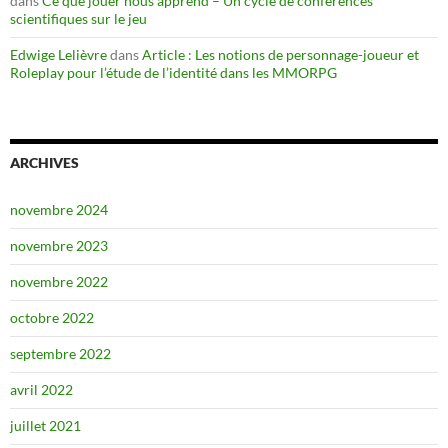
dans
Ce que jouer nous apprend – Un cycle de conférences
scientifiques sur le jeu
Edwige Lelièvre
dans
Article : Les notions de personnage-joueur et
Roleplay pour l’étude de l’identité dans les MMORPG
ARCHIVES
novembre 2024
novembre 2023
novembre 2022
octobre 2022
septembre 2022
avril 2022
juillet 2021