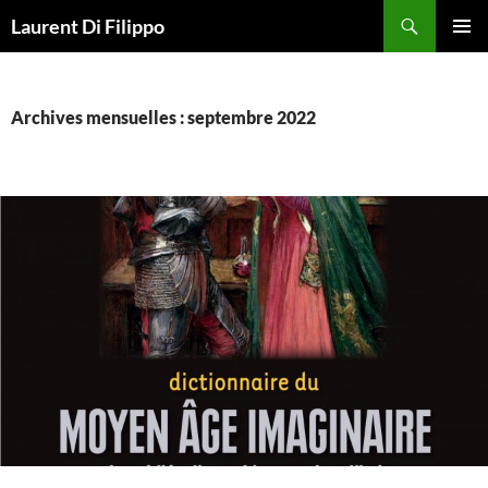
Aller
Recherche
Laurent Di Filippo
au
MENU
contenu
PRINCI
Archives mensuelles : septembre 2022