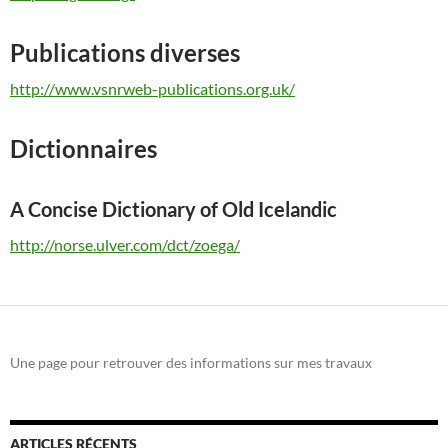
Publications diverses
http://www.vsnrweb-publications.org.uk/
Dictionnaires
A Concise Dictionary of Old Icelandic
http://norse.ulver.com/dct/zoega/
Une page pour retrouver des informations sur mes travaux
ARTICLES RÉCENTS