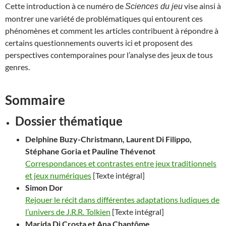
Cette introduction à ce numéro de
vise ainsi à
Sciences du jeu
montrer une variété de problématiques qui entourent ces
phénomènes et comment les articles contribuent à répondre à
certains questionnements ouverts ici et proposent des
perspectives contemporaines pour l’analyse des jeux de tous
genres.
Sommaire
Dossier thématique
Delphine
Buzy-Christmann
, Laurent Di
Filippo
,
Stéphane
Goria
et Pauline
Thévenot
Correspondances et contrastes entre jeux traditionnels
et jeux numériques
[Texte intégral]
Simon
Dor
Rejouer le récit dans différentes adaptations ludiques de
l’univers de J.R.R. Tolkien
[Texte intégral]
Marida Di
Crosta
et Ana
Chantôme