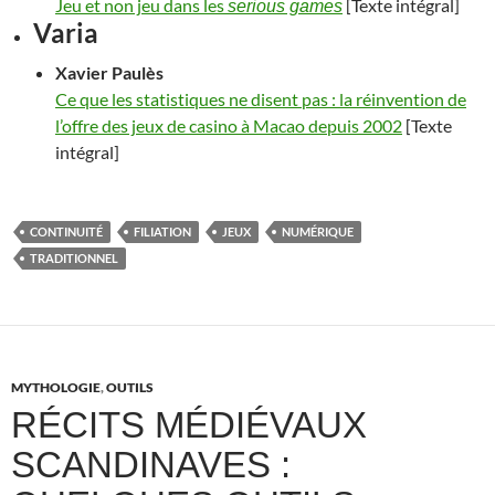
Jeu et non jeu dans les
[Texte intégral]
serious games
Varia
Xavier
Paulès
Ce que les statistiques ne disent pas : la réinvention de
l’offre des jeux de casino à Macao depuis 2002
[Texte
intégral]
CONTINUITÉ
FILIATION
JEUX
NUMÉRIQUE
TRADITIONNEL
MYTHOLOGIE
,
OUTILS
RÉCITS MÉDIÉVAUX
SCANDINAVES :