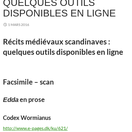
QUELQUES OUTILS
DISPONIBLES EN LIGNE
1 MARS 2016
Récits médiévaux scandinaves :
quelques outils disponibles en ligne
Facsimile – scan
en prose
Edda
Codex Wormianus
http://www.e-pages.dk/ku/621/