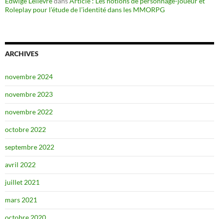
Edwige Lelièvre
dans
Article : Les notions de personnage-joueur et
Roleplay pour l’étude de l’identité dans les MMORPG
ARCHIVES
novembre 2024
novembre 2023
novembre 2022
octobre 2022
septembre 2022
avril 2022
juillet 2021
mars 2021
octobre 2020