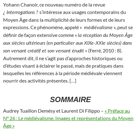
Yohann Chanoir, ce nouveau numéro de la revue
s’intéresse aux usages contemporains du
¿ Interrogations ?
Moyen Âge dans la multiplicité de leurs formes et de leurs
expressions. Ce phénomène, appelé «
», peut se
médiévalisme
définir de façon extensive comme «
la réception du Moyen Âge
aux siècles ultérieurs (en particulier aux XIX
e
-XXI
e
siècles) dans
» (Ferré, 2010 : 8).
son versant créatif et son versant érudit
Autrement dit, il ne s’agit pas d’approches historiques ou
d’études visant à éclairer le passé, mais de pratiques dans
lesquelles les références à la période médiévale viennent
nourrir des activités présentes. […]
SOMMAIRE
Audrey Tuaillon Demésy et Laurent Di Filippo –
« Préface au
N° 26 : Le médiévalisme. Images et représentations du Moyen
Âge »