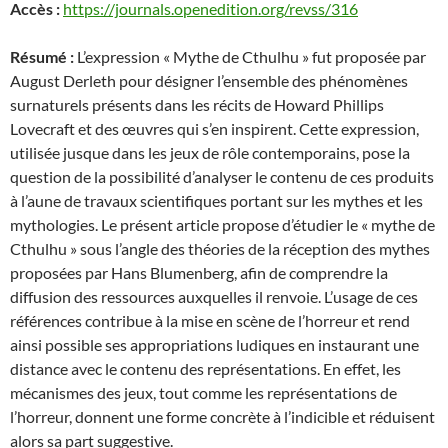
Accès :
https://journals.openedition.org/revss/316
Résumé :
L’expression « Mythe de Cthulhu » fut proposée par
August Derleth pour désigner l’ensemble des phénomènes
surnaturels présents dans les récits de Howard Phillips
Lovecraft et des œuvres qui s’en inspirent. Cette expression,
utilisée jusque dans les jeux de rôle contemporains, pose la
question de la possibilité d’analyser le contenu de ces produits
à l’aune de travaux scientifiques portant sur les mythes et les
mythologies. Le présent article propose d’étudier le « mythe de
Cthulhu » sous l’angle des théories de la réception des mythes
proposées par Hans Blumenberg, afin de comprendre la
diffusion des ressources auxquelles il renvoie. L’usage de ces
références contribue à la mise en scène de l’horreur et rend
ainsi possible ses appropriations ludiques en instaurant une
distance avec le contenu des représentations. En effet, les
mécanismes des jeux, tout comme les représentations de
l’horreur, donnent une forme concrète à l’indicible et réduisent
alors sa part suggestive.