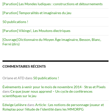
[Parution] Les Mondes ludiques : constructions et détournements
[Parution] Temporalités et imaginaires du jeu
50 publications !
[Parution] Vikings!, Les Moutons électriques
[Ouvrage] Dictionnaire du Moyen Âge imaginaire, Besson, Blanc,
Ferré (dirs)
COMMENTAIRES RÉCENTS
Orlane et ATD
dans
50 publications !
Événements à venir pour le mois de novembre 2014 - Stras et Pixels
dans
Ce que jouer nous apprend – Un cycle de conférences
scientifiques sur le jeu
Edwige Lelièvre
dans
Article : Les notions de personnage-joueur et
Roleplay pour l’étude de l’identité dans les MMORPG