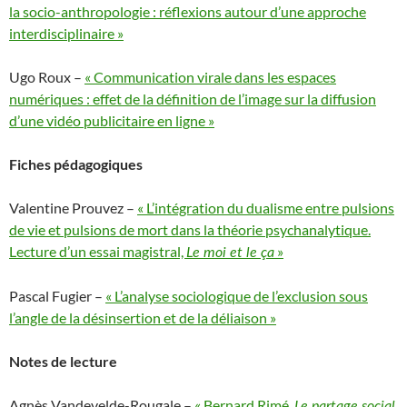
la socio-anthropologie : réflexions autour d’une approche
interdisciplinaire »
Ugo Roux –
« Communication virale dans les espaces
numériques : effet de la définition de l’image sur la diffusion
d’une vidéo publicitaire en ligne »
Fiches pédagogiques
Valentine Prouvez –
« L’intégration du dualisme entre pulsions
de vie et pulsions de mort dans la théorie psychanalytique.
Lecture d’un essai magistral,
»
Le moi et le ça
Pascal Fugier –
« L’analyse sociologique de l’exclusion sous
l’angle de la désinsertion et de la déliaison »
Notes de lecture
Agnès Vandevelde-Rougale –
« Bernard Rimé,
Le partage social