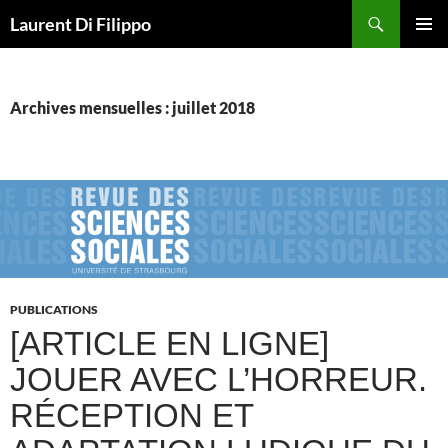
Aller
Recherche
Laurent Di Filippo
au
MENU
contenu
PRINCI
Archives mensuelles : juillet 2018
PUBLICATIONS
[ARTICLE EN LIGNE]
JOUER AVEC L’HORREUR.
RÉCEPTION ET