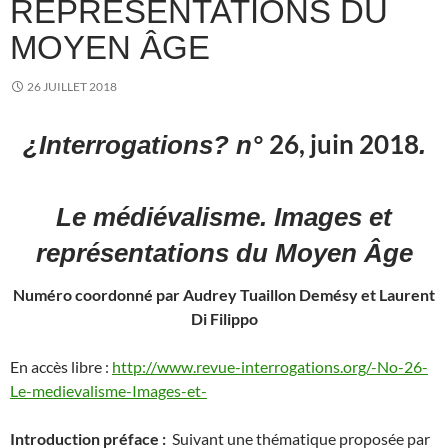
REPRÉSENTATIONS DU
MOYEN ÂGE
26 JUILLET 2018
26, juin 2018
¿Interrogations? n°
.
Le médiévalisme. Images et
représentations du Moyen Âge
Numéro coordonné par Audrey Tuaillon Demésy et Laurent
Di Filippo
En accès libre :
http://www.revue-interrogations.org/-No-26-
Le-medievalisme-Images-et-
Introduction préface :
Suivant une thématique proposée par