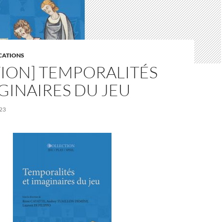
CATIONS
TION] TEMPORALITÉS
GINAIRES DU JEU
23