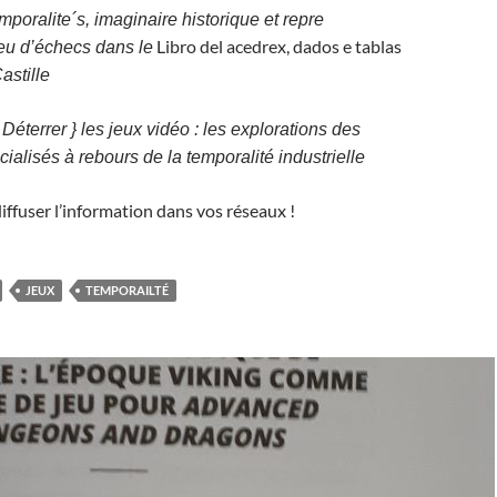
mporalite´s, imaginaire historique et repre
Libro del acedrex, dados e tablas
jeu d’échecs dans le
astille
 Déterrer } les jeux vidéo : les explorations des
cialisés à rebours de la temporalité industrielle
diffuser l’information dans vos réseaux !
JEUX
TEMPORAILTÉ