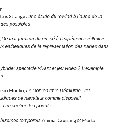
r
fe is Strange :
une étude du rewind à l’aune de la
ndes possibles
,
De la figuration du passé à l’expérience réflexive
ux esthétiques de la représentation des ruines dans
ybrider spectacle vivant et jeu vidéo ? L’exemple
in
Jean Moulin,
Le Donjon et le Démiurge : les
ludiques de narrateur comme dispositif
t d’inscription temporelle
Animal Crossing
Mortal
hizomes temporels
et