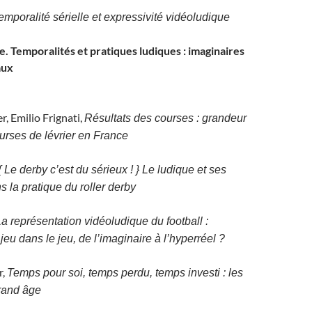
mporalité sérielle et expressivité vidéoludique
. Temporalités et pratiques ludiques : imaginaires
aux
r, Emilio Frignati,
Résultats des courses : grandeur
ourses de lévrier en France
{ Le derby c’est du sérieux ! } Le ludique et ses
 la pratique du roller derby
a représentation vidéoludique du football :
jeu dans le jeu, de l’imaginaire à l’hyperréel ?
r,
Temps pour soi, temps perdu, temps investi : les
rand âge