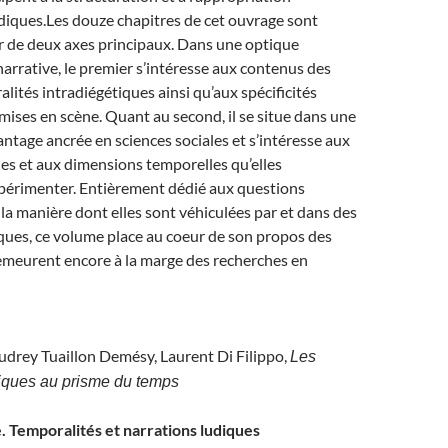
diques.Les douze chapitres de cet ouvrage sont
r de deux axes principaux. Dans une optique
arrative, le premier s’intéresse aux contenus des
alités intradiégétiques ainsi qu’aux spécificités
s mises en scène. Quant au second, il se situe dans une
ntage ancrée en sciences sociales et s’intéresse aux
es et aux dimensions temporelles qu’elles
périmenter. Entièrement dédié aux questions
 la manière dont elles sont véhiculées par et dans des
ques, ce volume place au coeur de son propos des
emeurent encore à la marge des recherches en
udrey Tuaillon Demésy, Laurent Di Filippo,
Les
iques au prisme du temps
. Temporalités et narrations ludiques