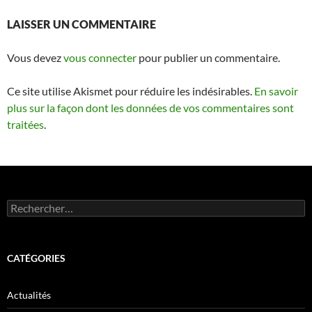
LAISSER UN COMMENTAIRE
Vous devez
vous connecter
pour publier un commentaire.
Ce site utilise Akismet pour réduire les indésirables.
En savoir
plus sur la façon dont les données de vos commentaires sont
traitées
.
Rechercher :
CATÉGORIES
Actualités